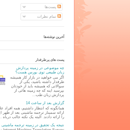
پست‌ها
تمام نظرات
آخرین نوشته‌ها
پست های پرطرفدار
چه موضوعی در زمینه پردازش
زبان طبیعی توی بورس هست؟
اگر می خواهید در بازار کار همیشه
طرفدار داشته باشید، یکی از
سوالاتی که همیشه باید از خودتان
بپرسید اینه که چه زمینه هائی از
پردازش زبان طب...
گزارش بعد از ساعت 14
همانگونه که انتظار داشتیم، همه افراد علا
ارائه سمینار ترجمه ماشینی بعد از ظهر ا
را ارائه دادند. البته یک نکته جالب درباه ..
نتیجه یک تجقیق در زمینه ترجمه ماشینی
lation Survey