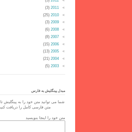
(5)
2012
◄
(3)
2011
◄
(25)
2010
◄
(3)
2009
◄
(6)
2008
◄
(8)
2007
◄
(15)
2006
◄
(13)
2005
◄
(21)
2004
◄
(5)
2003
◄
مبدل پینگلیش به فارس
شما می توانید متن خود را به پینگلیش تای
متن فارسی کامل را دریافت کنید
متن خود را اینجا بنویسید