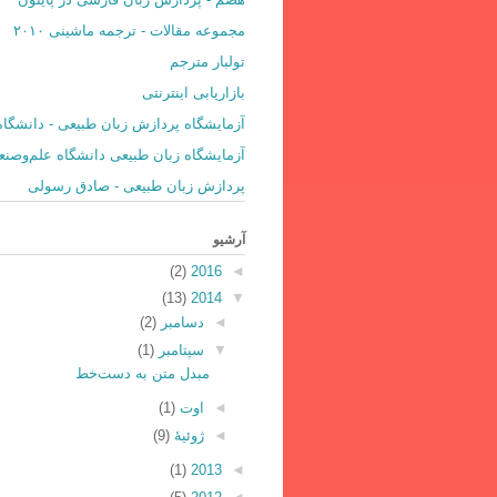
مجموعه مقالات - ترجمه ماشینی ۲۰۱۰
تولبار مترجم
بازاریابی اینترنتی
آزمایشگاه پردازش زبان طبیعی - دانشگاه
آزمایشگاه زبان طبیعی دانشگاه علم‌و‌صن
پردازش زبان طبیعی - صادق رسولی
آرشیو
(2)
2016
◄
(13)
2014
▼
◄
دسامبر
(2)
▼
سپتامبر
(1)
مبدل متن به دست‌خط
◄
اوت
(1)
◄
ژوئیهٔ
(9)
(1)
2013
◄