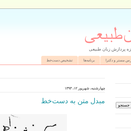
ن‌طبیعی
ه پردازش زبان طبیعی
رس مستر و دکترا
برنامه‌ها
تشخیص دست‌خط
چهارشنبه، شهریور ۱۲، ۱۳۹۳
مبدل متن به دست‌خط