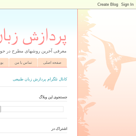
پردازش زبا
معرفی آخرین روشهای مطرح در حوز
صفحه اصلی
تماس با من
بو
کانال تلگرام پردازش زبان طبیعی
جستجوی این وبلاگ
اشتراک در