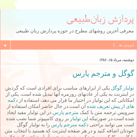
پردازش زبان‌طبیعی
معرفی آخرین روشهای مطرح در حوزه پردازش زبان طبیعی
▼
دوشنبه، مرداد ۱۵، ۱۳۸۶
گوگل و مترجم پارس
تولبار گوگل
یکی از ابزارهای مناسب برای افرادی است که گردش
در اینترنت به یکی از عادتهای روزمره آنها تبدیل شده است. یکی از
امکاناتی که این تولبار در اختیار ما قرار می دهد، استفاده از
دکمه
های از پیش تعریف شده
آن است.در حال حاضر امکان استفاده از
سرویس ترجمه متن با کمک
مترجم پارس
در این تولبار مفید ایجاد
شده است.در صورتیکه
این تولبار
بر روی کامپیوتر شما نصب شده
است می توانید براحتی
دکمه مترجم پارس
را به تولبار گوگل
خودتان اضافه کنید و در هر صفحه اینترنت که هستید با انتخاب متن
یا کلمه و کلیک بر روی دکمه مترجم ترجمه آنرا مشاهده کنید.علاوه