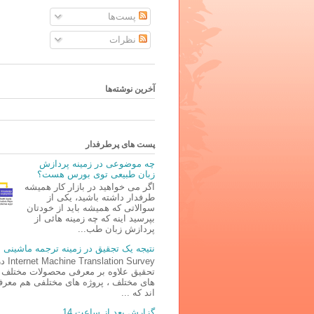
پست‌ها
نظرات
آخرین نوشته‌ها
پست های پرطرفدار
چه موضوعی در زمینه پردازش
زبان طبیعی توی بورس هست؟
اگر می خواهید در بازار کار همیشه
طرفدار داشته باشید، یکی از
سوالاتی که همیشه باید از خودتان
بپرسید اینه که چه زمینه هائی از
پردازش زبان طب...
نتیجه یک تجقیق در زمینه ترجمه ماشینی
lation Survey
تحقیق علاوه بر معرفی محصولات مختلف د
های مختلف ، پروژه های مختلفی هم معر
اند که ...
گزارش بعد از ساعت 14