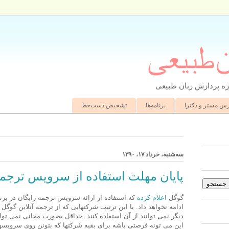
ن‌طبیعی
ه پردازش زبان طبیعی
رس مستر و دکترا
برنامه‌ها
تشخیص دست‌خط
سه‌شنبه، خرداد ۱۷، ۱۳۹۰
پایان مهلت استفاده از سرویس ترجمه
گوگل
اعلام کرده
ادامه نخواهد داد. یا این ترتیب شرکتهایی که از ترجمه آنلاین گوگل
دیگر نمی توانند از آن استفاده کنند. حداقل بصورت مجانی نمی توان
این می تونه فرصتی باشه برای بقیه شرکتها که بتونن روی سرویسها