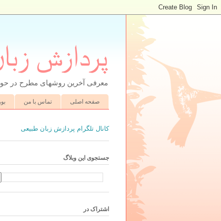
پردازش زبا
معرفی آخرین روشهای مطرح در حوز
صفحه اصلی
تماس با من
بو
کانال تلگرام پردازش زبان طبیعی
جستجوی این وبلاگ
اشتراک در