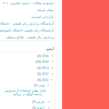
مجموعه مقالات - ترجمه ماشینی ۲۰۱۰
تولبار مترجم
بازاریابی اینترنتی
آزمایشگاه پردازش زبان طبیعی - دانشگاه
آزمایشگاه زبان طبیعی دانشگاه علم‌و‌صن
پردازش زبان طبیعی - صادق رسولی
آرشیو
(2)
2016
◄
(13)
2014
◄
(1)
2013
◄
(5)
2012
◄
(3)
2011
▼
▼
ژوئن
(1)
پایان مهلت استفاده از سرویس
ترجمه گوگل در برنامه
◄
مارس
(1)
◄
ژانویهٔ
(1)