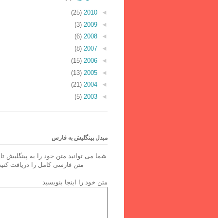
(25)
2010
◄
(3)
2009
◄
(6)
2008
◄
(8)
2007
◄
(15)
2006
◄
(13)
2005
◄
(21)
2004
◄
(5)
2003
◄
مبدل پینگلیش به فارس
شما می توانید متن خود را به پینگلیش تای
متن فارسی کامل را دریافت کنید
متن خود را اینجا بنویسید