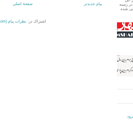
پیام جدیدتر
صفحهٔ اصلی
ر زمینه
فی شده
اشتراک در:
نظرات پیام (Atom)
رود