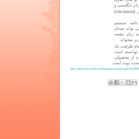
بان انگلیسی و
مبتنی بر قانون (rule-based)
 باشد. سیستم
ی تواند صدای
به زبان مقصد
ر میخواند.
مام ظرفیت یک
 توانسته است
ده از محصولی
شده بوده است.
http://www.pcworld.com/businesscenter/article/1855