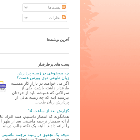
پست‌ها
نظرات
آخرین نوشته‌ها
پست های پرطرفدار
چه موضوعی در زمینه پردازش
زبان طبیعی توی بورس هست؟
اگر می خواهید در بازار کار همیشه
طرفدار داشته باشید، یکی از
سوالاتی که همیشه باید از خودتان
بپرسید اینه که چه زمینه هائی از
پردازش زبان طب...
گزارش بعد از ساعت 14
همانگونه که انتظار داشتیم، همه افراد علا
ارائه سمینار ترجمه ماشینی بعد از ظهر ا
را ارائه دادند. البته یک نکته جالب درباه ..
نتیجه یک تجقیق در زمینه ترجمه ماشینی
lation Survey