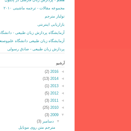
مجموعه مقالات - ترجمه ماشینی ۲۰۱۰
تولبار مترجم
بازاریابی اینترنتی
آزمایشگاه پردازش زبان طبیعی - دانشگاه
آزمایشگاه زبان طبیعی دانشگاه علم‌و‌صن
پردازش زبان طبیعی - صادق رسولی
آرشیو
(2)
2016
◄
(13)
2014
◄
(1)
2013
◄
(5)
2012
◄
(3)
2011
◄
(25)
2010
◄
(3)
2009
▼
▼
دسامبر
(3)
مترجم متن روی موبایل