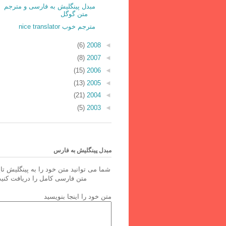
مبدل پینگلیش به فارسی و مترجم
متن گوگل
مترجم خوب nice translator
(6)
2008
◄
(8)
2007
◄
(15)
2006
◄
(13)
2005
◄
(21)
2004
◄
(5)
2003
◄
مبدل پینگلیش به فارس
شما می توانید متن خود را به پینگلیش تای
متن فارسی کامل را دریافت کنید
متن خود را اینجا بنویسید