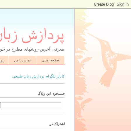
پردازش زبا
معرفی آخرین روشهای مطرح در حوز
صفحه اصلی
تماس با من
بو
کانال تلگرام پردازش زبان طبیعی
جستجوی این وبلاگ
اشتراک در